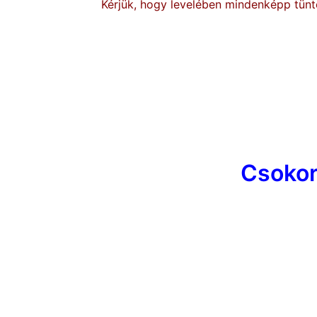
Kérjük, hogy levelében mindenképp tünte
Csokor