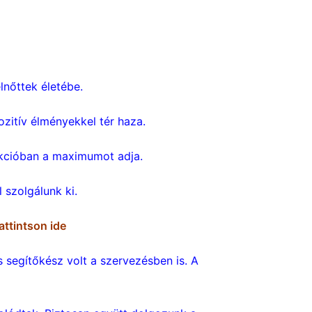
nőttek életébe.
zitív élményekkel tér haza.
ukcióban a maximumot adja.
 szolgálunk ki.
attintson ide
s segítőkész volt a szervezésben is. A