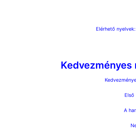
Elérhető nyelvek:
Kedvezményes me
Kedvezmények
Első
A ha
Ne