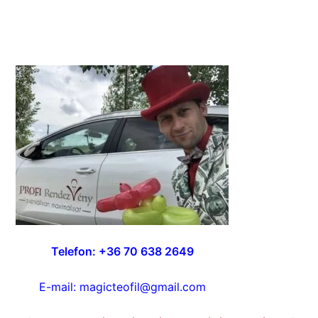
Telefon: +36 70 638 2649
E-mail:
magicteofil@gmail.com