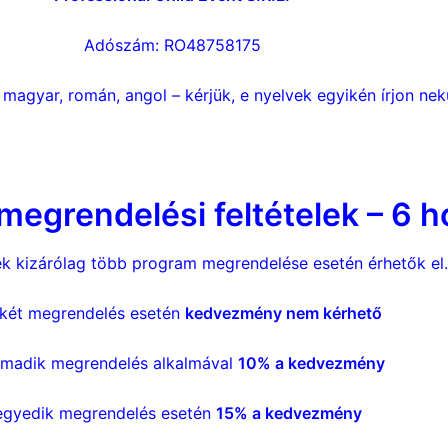
Adószám: RO48758175
 magyar, román, angol – kérjük, e nyelvek egyikén írjon nek
grendelési feltételek – 6 hó
 kizárólag több program megrendelése esetén érhetők el.
 két megrendelés esetén
kedvezmény nem kérhető
rmadik megrendelés alkalmával
10% a kedvezmény
gyedik megrendelés esetén
15% a kedvezmény