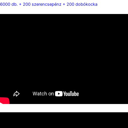
6000 db. + 200 szerencsepénz + 200 dobókocka