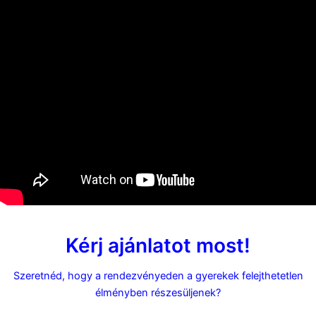
Kérj ajánlatot most!
Szeretnéd, hogy a rendezvényeden a gyerekek felejthetetlen
élményben részesüljenek?