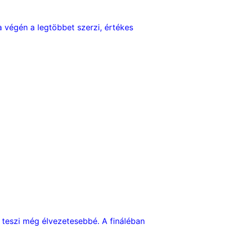
a végén a legtöbbet szerzi, értékes
ő teszi még élvezetesebbé. A fináléban