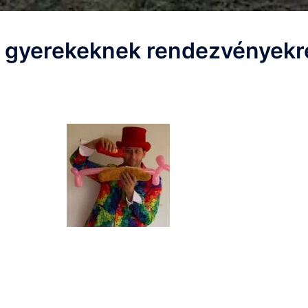
y gyerekeknek rendezvényekr