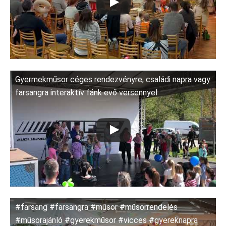
Gyermekműsor céges rendezvényre, családi napra vagy
farsangra interaktív fánk evő versennyel
#farsang #farsangra #műsor #műsorrendelés
#műsorajánló #gyerekműsor #vicces #gyereknapra