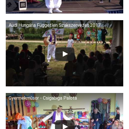
Audi Hungária Független Szakszervezet 2017
Gyermekműsor - Csigabiga Palota