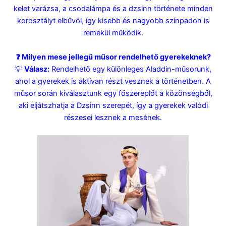
kelet varázsa, a csodalámpa és a dzsinn története minden
korosztályt elbűvöl, így kisebb és nagyobb színpadon is
remekül működik.
❓ Milyen mese jellegű műsor rendelhető gyerekeknek?
💡
Válasz:
Rendelhető egy különleges Aladdin-műsorunk,
ahol a gyerekek is aktívan részt vesznek a történetben. A
műsor során kiválasztunk egy főszereplőt a közönségből,
aki eljátszhatja a Dzsinn szerepét, így a gyerekek valódi
részesei lesznek a mesének.