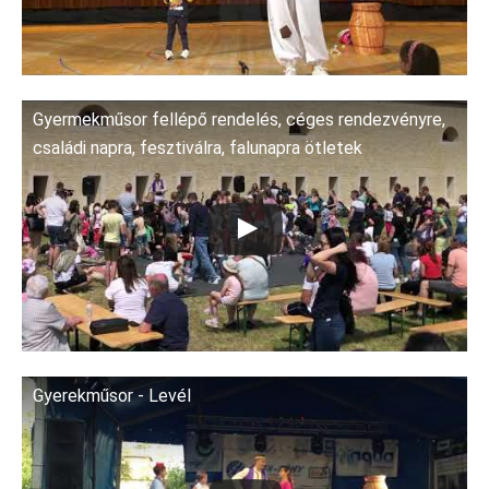
Gyermekműsor fellépő rendelés, céges rendezvényre,
családi napra, fesztiválra, falunapra ötletek
Gyerekműsor - Levél