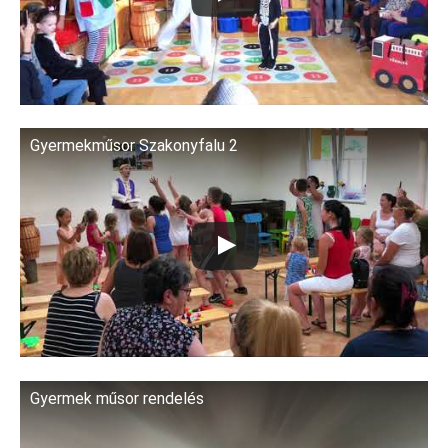
Gyermekműsor Szakonyfalu 2
Gyermek műsor rendelés